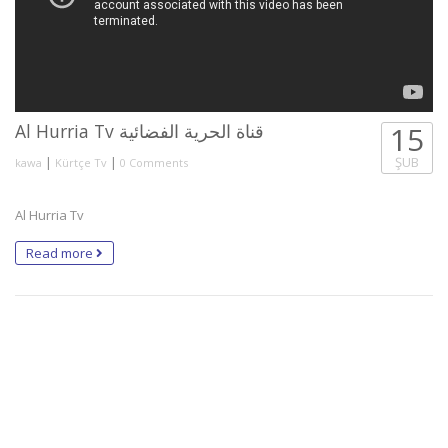
Al Hurria Tv قناة الحرية الفضائية
15
|
|
ŞUB
kawa
Kürtçe Tv
0 Comments
Al Hurria Tv
Read more