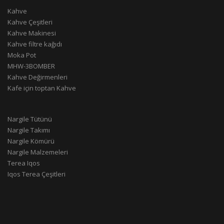
Kahve
Kahve Çeşitleri
Kahve Makinesi
Kahve filtre kağıdı
Moka Pot
MHW-3BOMBER
Kahve Değirmenleri
Kafe için toptan Kahve
Nargile Tütünü
Nargile Takımı
Nargile Kömürü
Nargile Malzemeleri
Terea Iqos
Iqos Terea Çeşitleri