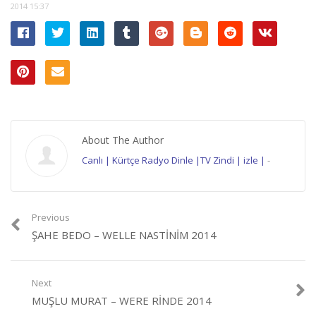
2014 15:37
About The Author
Canlı | Kürtçe Radyo Dinle |TV Zindi | izle |
-
Previous
ŞAHE BEDO – WELLE NASTINIM 2014
Next
MUŞLU MURAT – WERE RINDE 2014