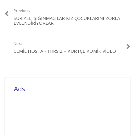
Previous
SURIYELI SIĞINMACILAR KIZ ÇOCUKLARINI ZORLA
EVLENDIRIYORLAR
Next
CEMIL HOSTA – HIRSIZ – KÜRTÇE KOMIK VIDEO
Ads