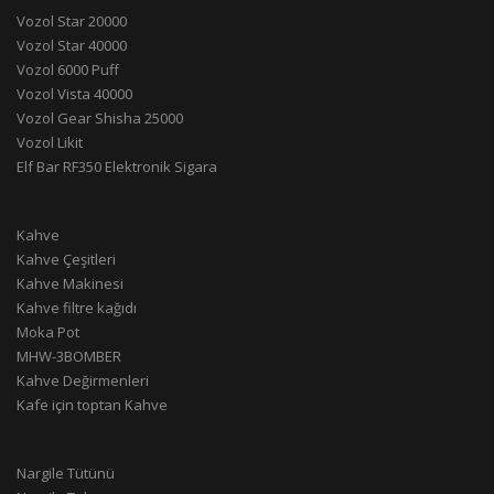
Vozol Star 20000
Vozol Star 40000
Vozol 6000 Puff
Vozol Vista 40000
Vozol Gear Shisha 25000
Vozol Likit
Elf Bar RF350 Elektronik Sigara
Kahve
Kahve Çeşitleri
Kahve Makinesi
Kahve filtre kağıdı
Moka Pot
MHW-3BOMBER
Kahve Değirmenleri
Kafe için toptan Kahve
Nargile Tütünü