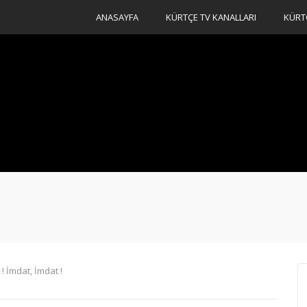
ANASAYFA
KÜRTÇE TV KANALLARI
KÜRT
 İmdat, İmdat !