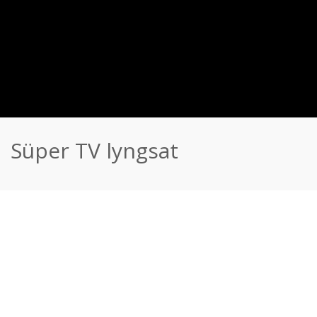
Süper TV lyngsat