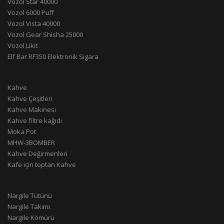
Vozol Star 40000
Vozol 6000 Puff
Vozol Vista 40000
Vozol Gear Shisha 25000
Vozol Likit
Elf Bar RF350 Elektronik Sigara
Kahve
Kahve Çeşitleri
Kahve Makinesi
Kahve filtre kağıdı
Moka Pot
MHW-3BOMBER
Kahve Değirmenleri
Kafe için toptan Kahve
Nargile Tütünü
Nargile Takımı
Nargile Kömürü