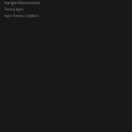
Nargile Malzemeleri
Terea Iqos
Iqos Terea Çeşitleri