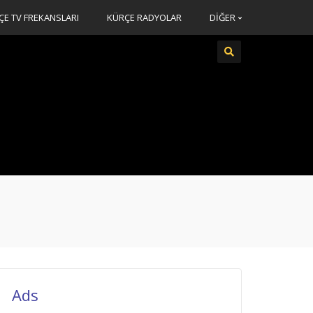
ÇE TV FREKANSLARI
KÜRÇE RADYOLAR
DİĞER
Ads