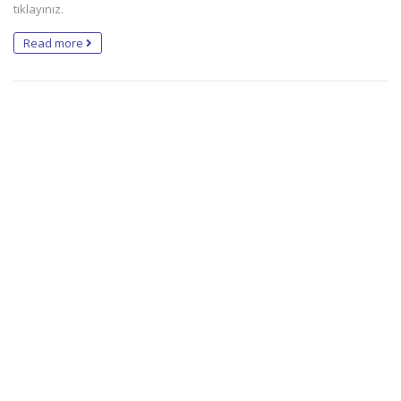
tıklayınız.
Read more