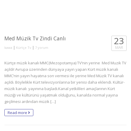
Med Müzik Tv Zindi Canlı
23
|
|
MAR
kawa
Kürtçe Tv
7 yorum
Kürtçe müzik kanalı MMC(Mezopotamya) TV’nin yerine Med Muzik TV
açıldı! Avrupa üzerinden dünyaya yayın yapan Kürt müzik kanalı
MMC’nin yayın hayatına son vermesi ile yerine Med Müzik TV kanalı
açıldı. Böylelikle Kürt televizyonlarına bir yenisi daha eklendi. Kültür-
müzik kanalı yayınına başladı.Kanal yetkilileri amaçlarının Kürt
müziği ve kültürünü yaşatmak olduğunu, kanalda normal yayına
geçilmesi ardından müzik […]
Read more