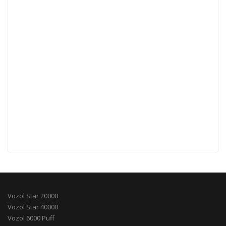
Vozol Star 20000
Vozol Star 40000
Vozol 6000 Puff