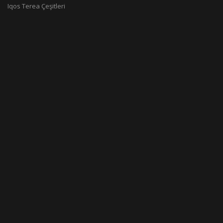
Iqos Terea Çeşitleri