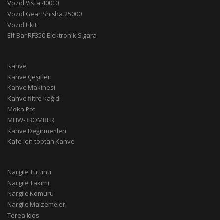
Vozol Vista 40000
Vozol Gear Shisha 25000
Vozol Likit
Elf Bar RF350 Elektronik Sigara
Kahve
Kahve Çeşitleri
Kahve Makinesi
Kahve filtre kağıdı
Moka Pot
MHW-3BOMBER
Kahve Değirmenleri
Kafe için toptan Kahve
Nargile Tütünü
Nargile Takımı
Nargile Kömürü
Nargile Malzemeleri
Terea Iqos