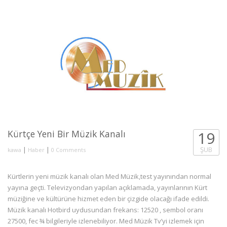
Kürtçe Yeni Bir Müzik Kanalı
19
|
|
ŞUB
kawa
Haber
0 Comments
Kürtlerin yeni müzik kanalı olan Med Müzik,test yayınından normal
yayına geçti. Televizyondan yapılan açıklamada, yayınlarının Kürt
müziğine ve kültürüne hizmet eden bir çizgide olacağı ifade edildi.
Müzik kanalı Hotbird uydusundan frekans: 12520 , sembol oranı
27500, fec ¾ bilgileriyle izlenebiliyor. Med Müzik Tv’yi izlemek için