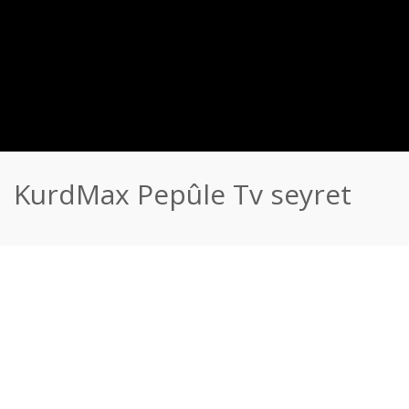
KurdMax Pepûle Tv seyret