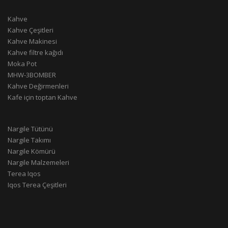
Kahve
Kahve Çeşitleri
Kahve Makinesi
Kahve filtre kağıdı
Moka Pot
MHW-3BOMBER
Kahve Değirmenleri
Kafe için toptan Kahve
Nargile Tütünü
Nargile Takımı
Nargile Kömürü
Nargile Malzemeleri
Terea Iqos
Iqos Terea Çeşitleri