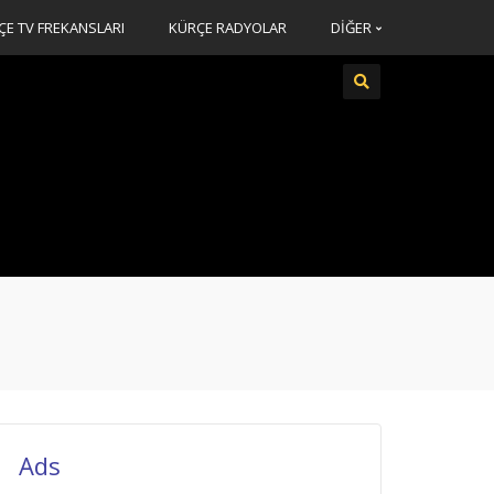
ÇE TV FREKANSLARI
KÜRÇE RADYOLAR
DİĞER
Ads