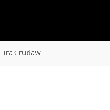
ırak rudaw