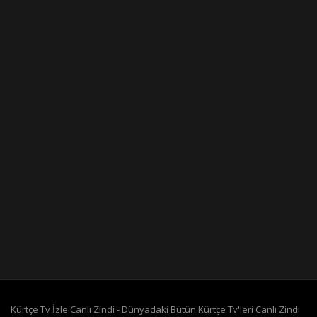
Kürtçe Tv İzle Canlı Zindi - Dünyadaki Bütün Kürtçe Tv'leri Canlı Zindi