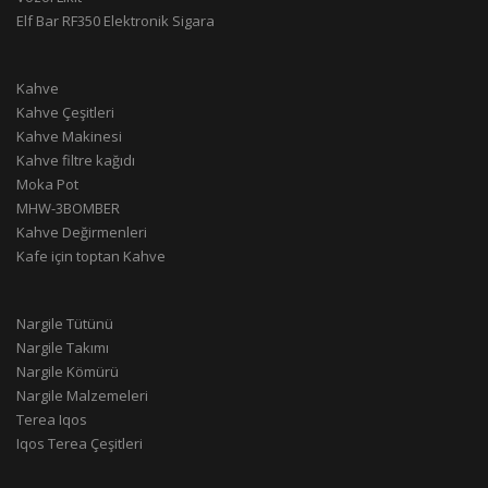
Elf Bar RF350 Elektronik Sigara
Kahve
Kahve Çeşitleri
Kahve Makinesi
Kahve filtre kağıdı
Moka Pot
MHW-3BOMBER
Kahve Değirmenleri
Kafe için toptan Kahve
Nargile Tütünü
Nargile Takımı
Nargile Kömürü
Nargile Malzemeleri
Terea Iqos
Iqos Terea Çeşitleri