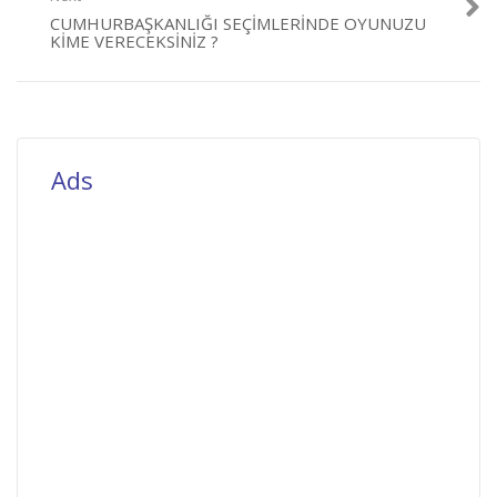
CUMHURBAŞKANLIĞI SEÇIMLERINDE OYUNUZU
KIME VERECEKSINIZ ?
Ads