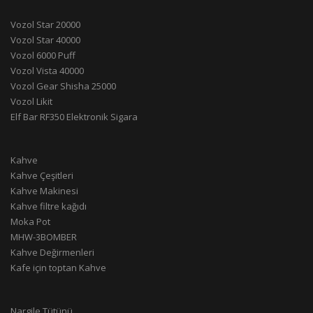
Vozol Star 20000
Vozol Star 40000
Vozol 6000 Puff
Vozol Vista 40000
Vozol Gear Shisha 25000
Vozol Likit
Elf Bar RF350 Elektronik Sigara
Kahve
Kahve Çeşitleri
Kahve Makinesi
Kahve filtre kağıdı
Moka Pot
MHW-3BOMBER
Kahve Değirmenleri
Kafe için toptan Kahve
Nargile Tütünü