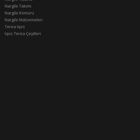
Nargile Takımı
Nargile Kömürü
Nargile Malzemeleri
Terea Iqos
Iqos Terea Çeşitleri