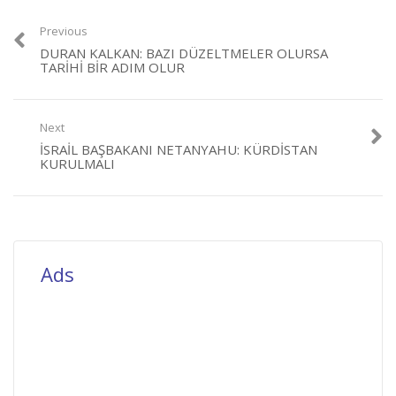
Previous
DURAN KALKAN: BAZI DÜZELTMELER OLURSA
TARIHI BIR ADIM OLUR
Next
İSRAIL BAŞBAKANI NETANYAHU: KÜRDISTAN
KURULMALI
Ads