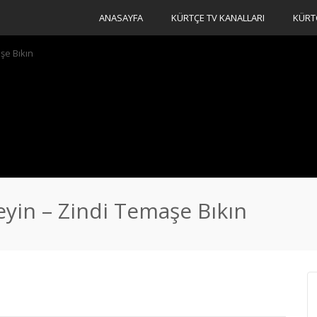
ANASAYFA
KÜRTÇE TV KANALLARI
KÜRT
şe Bıkın
leyin – Zindi Temaşe Bıkın