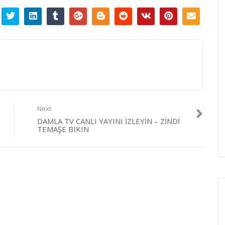
Next
DAMLA TV CANLI YAYINI İZLEYIN – ZINDI
TEMAŞE BIKIN